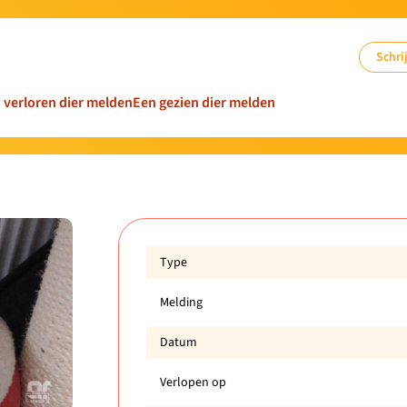
Schrij
n verloren dier melden
Een gezien dier melden
Type
Melding
Datum
Verlopen op