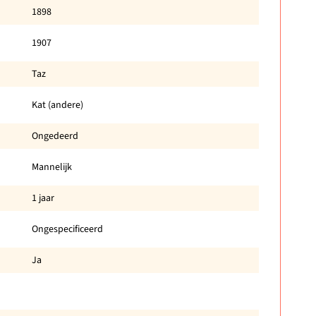
1898
1907
Taz
Kat (andere)
Ongedeerd
Mannelijk
1 jaar
Ongespecificeerd
Ja