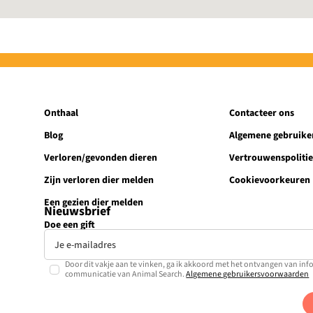
Onthaal
Contacteer ons
Blog
Algemene gebruik
Verloren/gevonden dieren
Vertrouwenspoliti
Zijn verloren dier melden
Cookievoorkeuren
Een gezien dier melden
Nieuwsbrief
Doe een gift
Door dit vakje aan te vinken, ga ik akkoord met het ontvangen van inf
communicatie van Animal Search.
Algemene gebruikersvoorwaarden