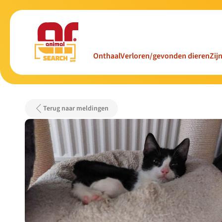
Onthaal
Verloren/gevonden dieren
Zij
Terug naar meldingen