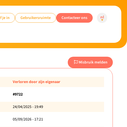
f je in
Gebruikersruimte
Contacteer ons
nl
Misbruik melden
Verloren door zijn eigenaar
#9722
24/04/2025 - 19:49
05/09/2026 - 17:21