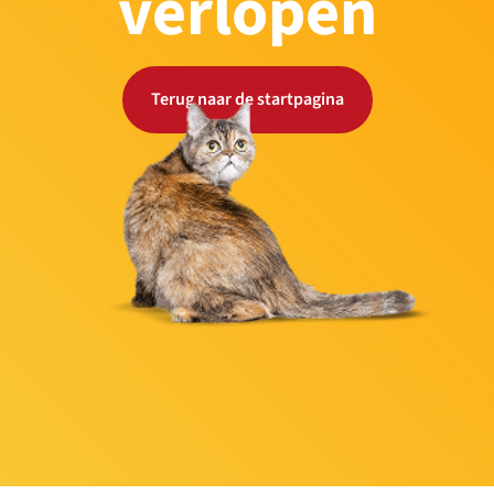
verlopen
Terug naar de startpagina