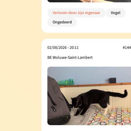
Verloren door zijn eigenaar
Vogel
Ongedeerd
02/08/2026 - 20:11
#144
BE Woluwe-Saint-Lambert