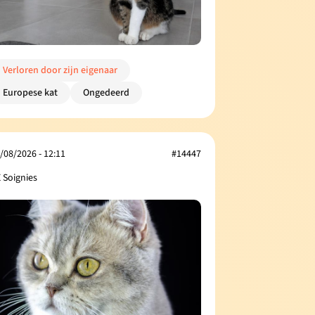
Verloren door zijn eigenaar
Europese kat
Ongedeerd
/08/2026 - 12:11
#14447
 Soignies