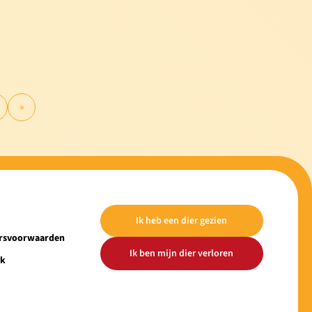
»
Ik heb een dier gezien
ersvoorwaarden
Ik ben mijn dier verloren
ek