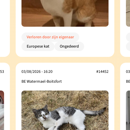
Verloren door zijn eigenaar
Europese kat
Ongedeerd
53
03/08/2026 - 16:20
#14452
03
BE Watermael-Boitsfort
BE