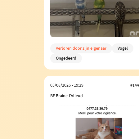
Verloren door zijn eigenaar
Vogel
Ongedeerd
03/08/2026 - 19:29
#144
BE Braine-l'Alleud