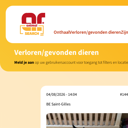
Onthaal
Verloren/gevonden dieren
Zij
Verloren/gevonden dieren
Meld je aan
op uw gebruikersaccount voor toegang tot filters en locat
04/08/2026 - 14:04
#144
BE Saint-Gilles