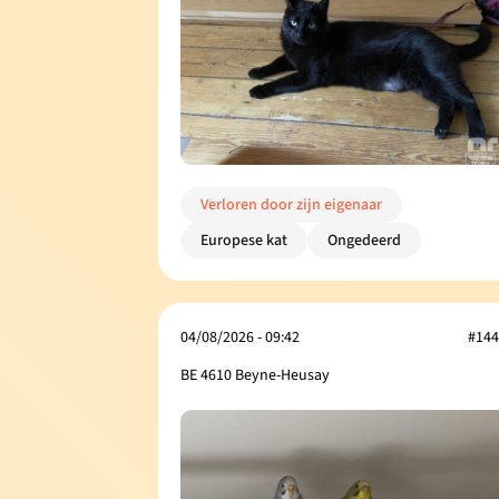
Verloren door zijn eigenaar
Europese kat
Ongedeerd
04/08/2026 - 09:42
#144
BE 4610 Beyne-Heusay