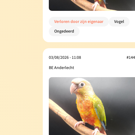
Verloren door zijn eigenaar
Vogel
Ongedeerd
03/08/2026 - 11:08
#144
BE Anderlecht