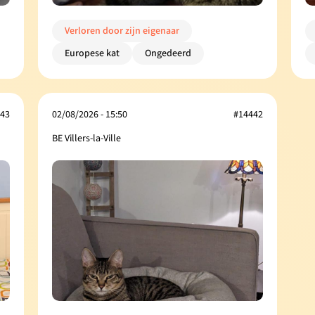
Verloren door zijn eigenaar
Europese kat
Ongedeerd
43
02/08/2026 - 15:50
#14442
BE Villers-la-Ville