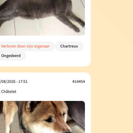
Verloren door zijn eigenaar
Chartreux
Ongedeerd
/08/2026 - 17:51
#14454
 Châtelet