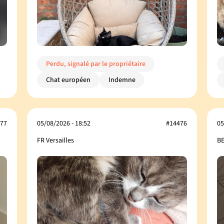
Perdu, signalé par le propriétaire
Chat européen
Indemne
77
05/08/2026 - 18:52
#14476
05
FR Versailles
BE