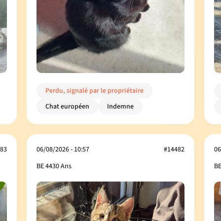
Perdu, signalé par le propriétaire
Chat européen
Indemne
83
06/08/2026 - 10:57
#14482
06
BE 4430 Ans
BE