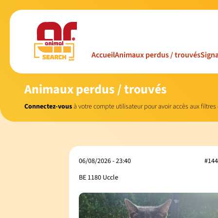
Accueil
Animaux perdus / trouvés
Signa
Animaux perdus / trouvés
Connectez-vous
à votre compte utilisateur pour avoir accès aux filtres
06/08/2026 - 23:40
#144
BE 1180 Uccle