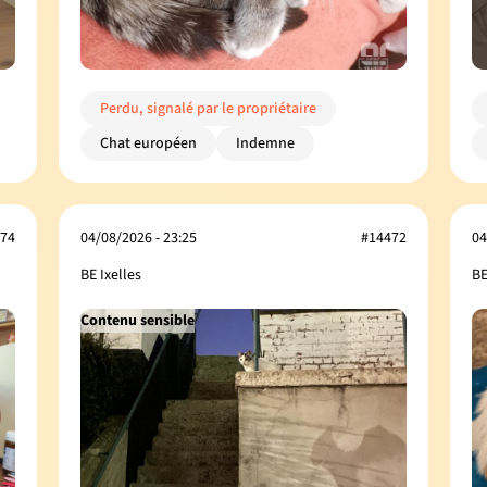
Perdu, signalé par le propriétaire
Chat européen
Indemne
74
04/08/2026 - 23:25
#14472
04
BE Ixelles
BE
Contenu sensible