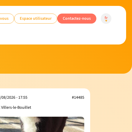
-vous
Espace utilisateur
Contactez-nous
fr
/08/2026 - 17:55
#14485
 Villers-le-Bouillet