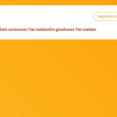
Registriere 
Sein verlorenes Tier melden
Ein gesehenes Tier melden