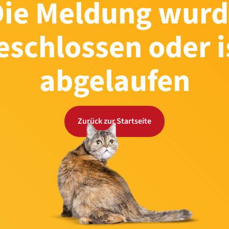
Die Meldung wurd
eschlossen oder i
abgelaufen
Zurück zur Startseite