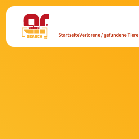
Startseite
Verlorene / gefundene Tiere