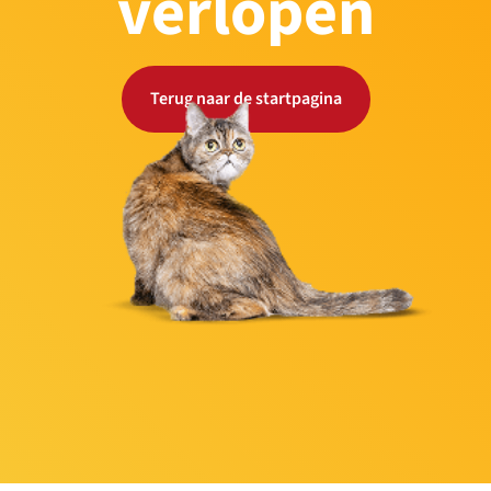
verlopen
Terug naar de startpagina