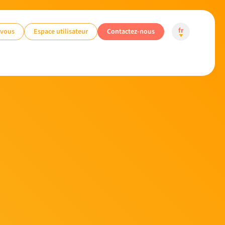
-vous
Espace utilisateur
Contactez-nous
fr