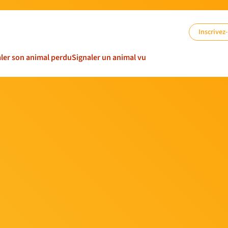
Inscrivez
ler son animal perdu
Signaler un animal vu