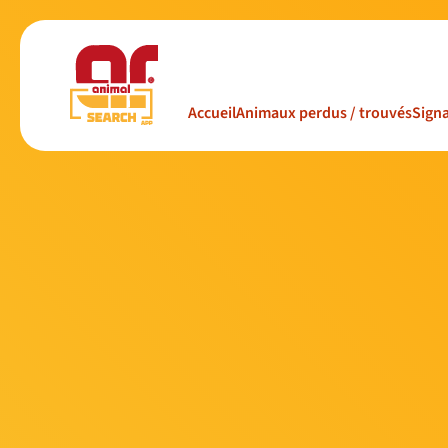
Accueil
Animaux perdus / trouvés
Signa