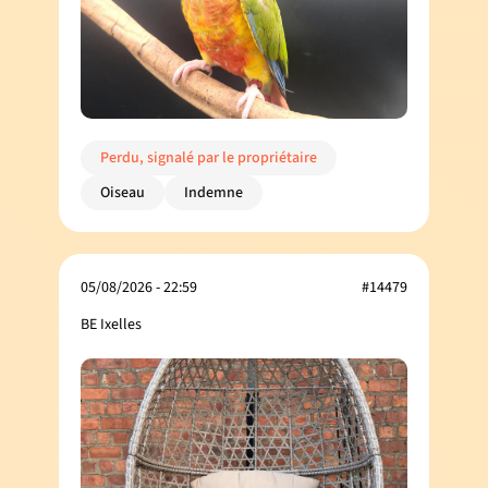
Perdu, signalé par le propriétaire
Oiseau
Indemne
05/08/2026 - 22:59
#14479
BE Ixelles