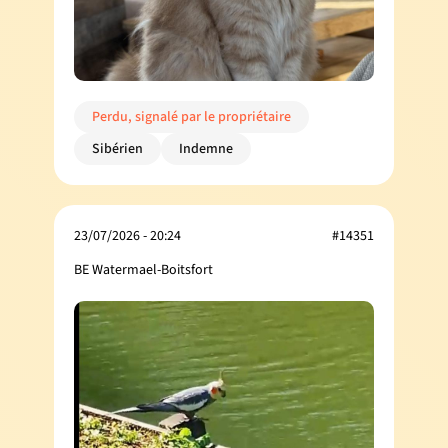
Perdu, signalé par le propriétaire
Sibérien
Indemne
23/07/2026 - 20:24
#14351
BE Watermael-Boitsfort