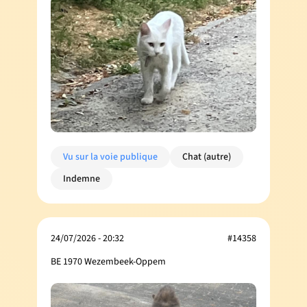
Vu sur la voie publique
Chat (autre)
Indemne
24/07/2026 - 20:32
#14358
BE 1970 Wezembeek-Oppem