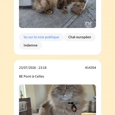
Vu sur la voie publique
Chat européen
Indemne
23/07/2026 - 23:18
#14354
BE Pont-à-Celles