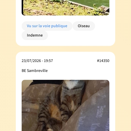
Vu sur la voie publique
Oiseau
Indemne
23/07/2026 - 19:57
#14350
BE Sambreville