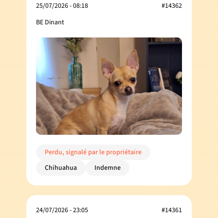
25/07/2026 - 08:18
#14362
BE Dinant
Perdu, signalé par le propriétaire
Chihuahua
Indemne
24/07/2026 - 23:05
#14361