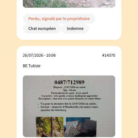
Perdu, signalé par le propriétaire
Chat européen
Indemne
26/07/2026 - 10:06
#14370
BE Tubize