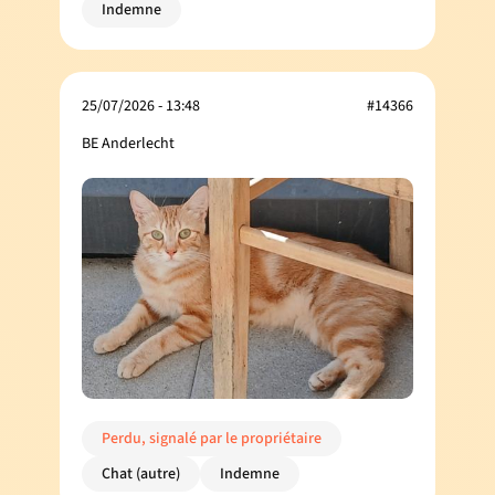
Indemne
25/07/2026 - 13:48
#14366
BE Anderlecht
Perdu, signalé par le propriétaire
Chat (autre)
Indemne