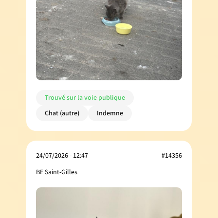
Trouvé sur la voie publique
Chat (autre)
Indemne
24/07/2026 - 12:47
#14356
BE Saint-Gilles