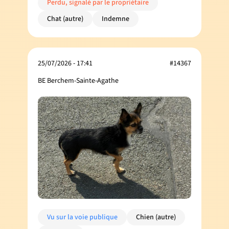
Perdu, signalé par le propriétaire
Chat (autre)
Indemne
25/07/2026 - 17:41
#14367
BE Berchem-Sainte-Agathe
Vu sur la voie publique
Chien (autre)