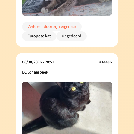
Verloren door zijn eigenaar
Europese kat
Ongedeerd
06/08/2026 - 20:51
#14486
BE Schaerbeek