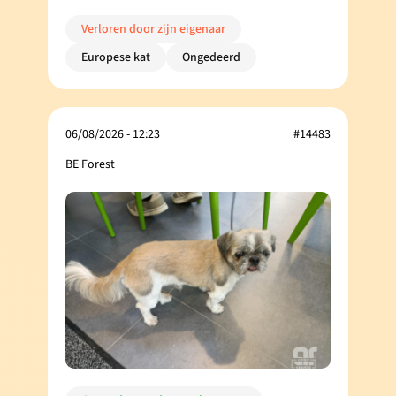
Verloren door zijn eigenaar
Europese kat
Ongedeerd
06/08/2026 - 12:23
#14483
BE Forest