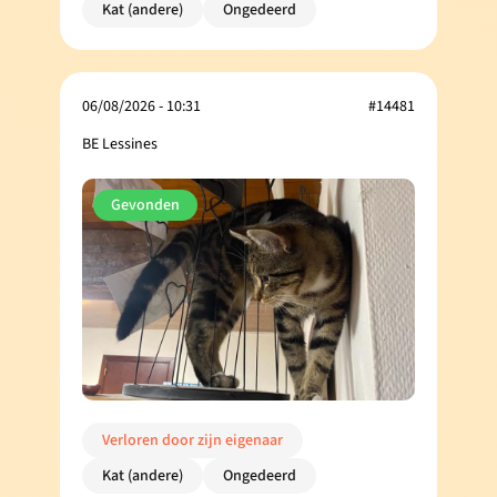
Kat (andere)
Ongedeerd
06/08/2026 - 10:31
#14481
BE Lessines
Gevonden
Verloren door zijn eigenaar
Kat (andere)
Ongedeerd