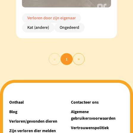
Verloren door zijn eigenaar
Kat (andere)
Ongedeerd
»
«
1
Onthaal
Contacteer ons
Blog
Algemene
gebruikersvoorwaarden
Verloren/gevonden dieren
Vertrouwenspolitiek
Zijn verloren dier melden