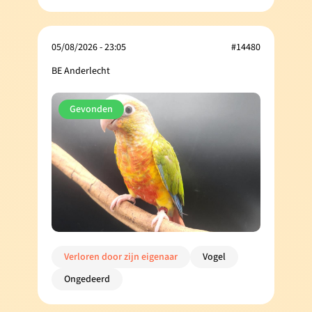
05/08/2026 - 23:05
#14480
BE Anderlecht
Gevonden
Verloren door zijn eigenaar
Vogel
Ongedeerd