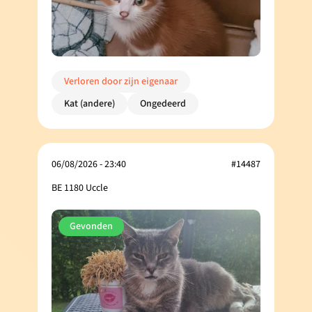
Verloren door zijn eigenaar
Kat (andere)
Ongedeerd
06/08/2026 - 23:40
#14487
BE 1180 Uccle
Gevonden