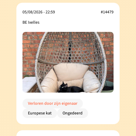
05/08/2026 - 22:59
#14479
BE Ixelles
Verloren door zijn eigenaar
Europese kat
Ongedeerd