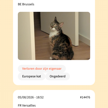
BE Brussels
Verloren door zijn eigenaar
Europese kat
Ongedeerd
05/08/2026 - 18:52
#14476
FR Versailles