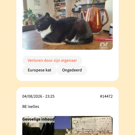
Verloren door zijn eigenaar
Europese kat
Ongedeerd
04/08/2026 - 23:25
#14472
BE Ixelles
Gevoelige inhoud