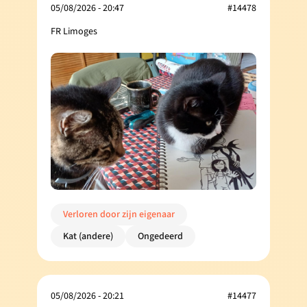
05/08/2026 - 20:47
#14478
FR Limoges
Verloren door zijn eigenaar
Kat (andere)
Ongedeerd
05/08/2026 - 20:21
#14477