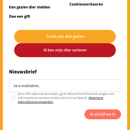
Cookievoorkeuren
Een gezien dier melden
Doe een gift
Ik heb een dier gezien
Ik ben mijn dier verloren
Nieuwsbrief
Door dit vakje aan te vinken, ga ik akkoord met het ontvangen van
informatie en communicatie van Animal Search.
Algemene
gebruikersvoorwaarden
Ik schrijf me in