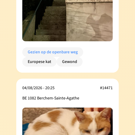
Gezien op de openbare weg
Europese kat
Gewond
04/08/2026 - 20:25
#14471
BE 1082 Berchem-Sainte-Agathe