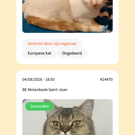
Verloren door zijn eigenaar
Europese kat
Ongedeerd
04/08/2026 - 18:50
#14470
BE Molenbeek-Saint-Jean
Gevonden