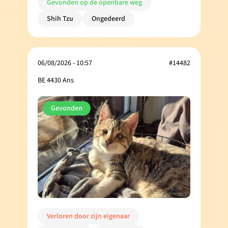
Gevonden op de openbare weg
Shih Tzu
Ongedeerd
06/08/2026 - 10:57
#14482
BE 4430 Ans
Gevonden
Verloren door zijn eigenaar