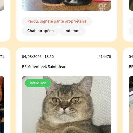
Perdu, signalé par le propriétaire
Chat européen
Indemne
71
04/08/2026 - 18:50
#14470
04
BE Molenbeek-Saint-Jean
BE
Retrouvé