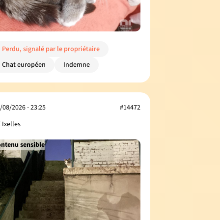
Perdu, signalé par le propriétaire
Chat européen
Indemne
/08/2026 - 23:25
#14472
 Ixelles
ntenu sensible