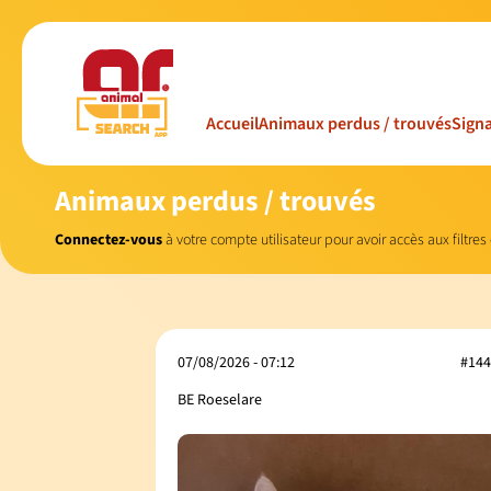
Accueil
Animaux perdus / trouvés
Signa
Animaux perdus / trouvés
Connectez-vous
à votre compte utilisateur pour avoir accès aux filtres
07/08/2026 - 07:12
#144
BE Roeselare