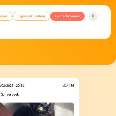
-vous
Espace utilisateur
Contactez-nous
fr
/08/2026 - 20:51
#14486
 Schaerbeek