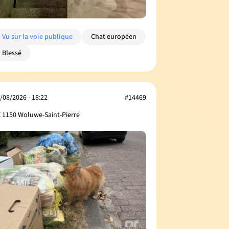
Vu sur la voie publique
Chat européen
Blessé
/08/2026 - 18:22
#14469
 1150 Woluwe-Saint-Pierre