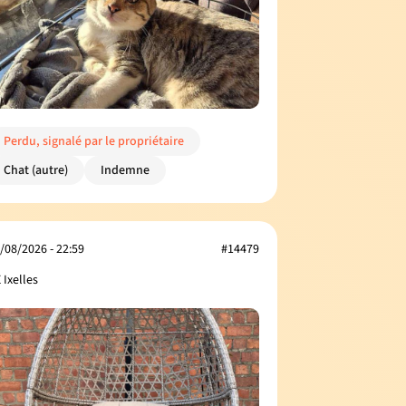
Perdu, signalé par le propriétaire
Chat (autre)
Indemne
/08/2026 - 22:59
#14479
 Ixelles