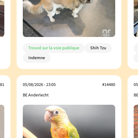
Trouvé sur la voie publique
Shih Tzu
Indemne
81
05/08/2026 - 23:05
#14480
05
BE Anderlecht
BE