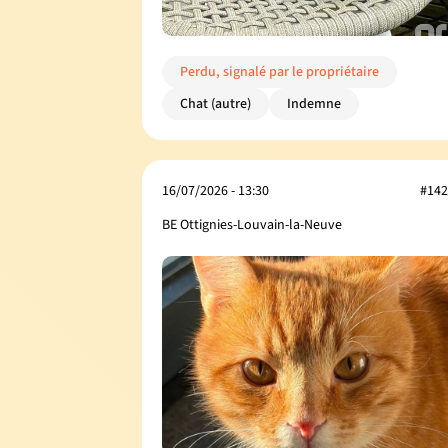
Perdu, signalé par le propriétaire
Chat (autre)
Indemne
16/07/2026 - 13:30
#142
BE Ottignies-Louvain-la-Neuve