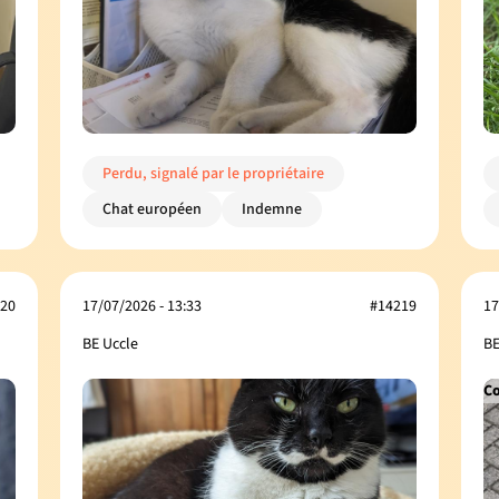
Perdu, signalé par le propriétaire
Chat européen
Indemne
20
17/07/2026 - 13:33
#14219
17
BE Uccle
BE
Co