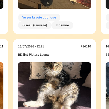
Vu sur la voie publique
Oiseau (sauvage)
Indemne
11
16/07/2026 - 12:21
#14210
16
BE Sint-Pieters-Leeuw
BE