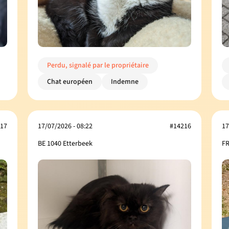
Perdu, signalé par le propriétaire
Chat européen
Indemne
17
17/07/2026 - 08:22
#14216
17
BE 1040 Etterbeek
FR