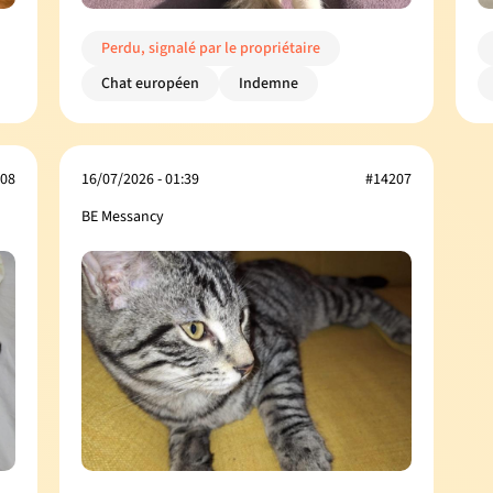
Perdu, signalé par le propriétaire
Chat européen
Indemne
08
16/07/2026 - 01:39
#14207
BE Messancy