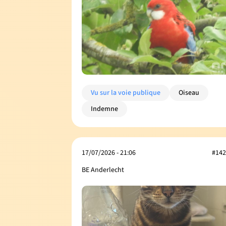
Vu sur la voie publique
Oiseau
Indemne
17/07/2026 - 21:06
#142
BE Anderlecht