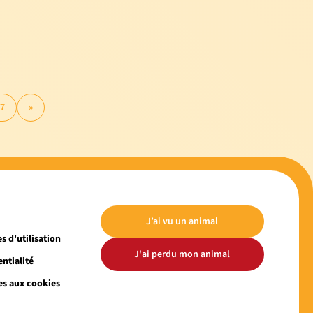
7
»
J’ai vu un animal
s d'utilisation
J'ai perdu mon animal
ntialité
es aux cookies