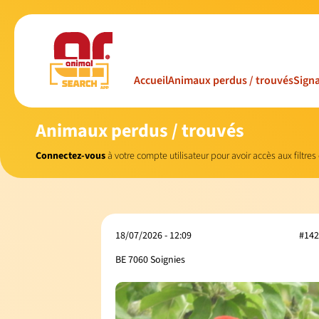
Accueil
Animaux perdus / trouvés
Signa
Animaux perdus / trouvés
Connectez-vous
à votre compte utilisateur pour avoir accès aux filtres
18/07/2026 - 12:09
#142
BE 7060 Soignies