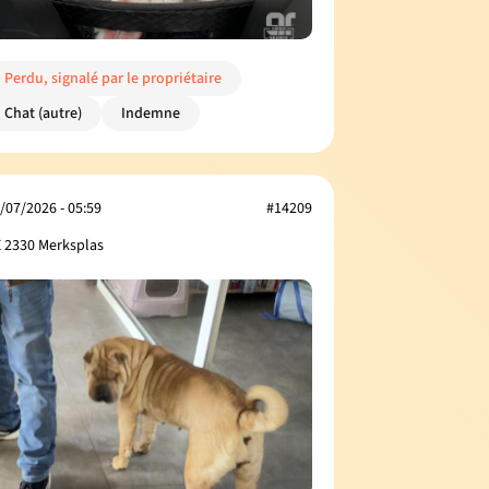
Perdu, signalé par le propriétaire
Chat (autre)
Indemne
/07/2026 - 05:59
#14209
 2330 Merksplas