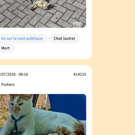
Vu sur la voie publique
Chat (autre)
Mort
/07/2026 - 08:16
#14215
 Poitiers