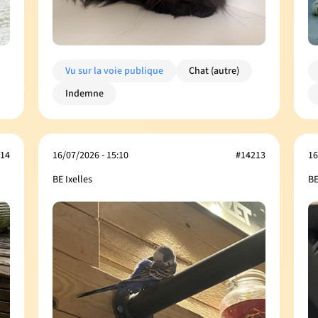
Vu sur la voie publique
Chat (autre)
Indemne
14
16/07/2026 - 15:10
#14213
16
BE Ixelles
BE