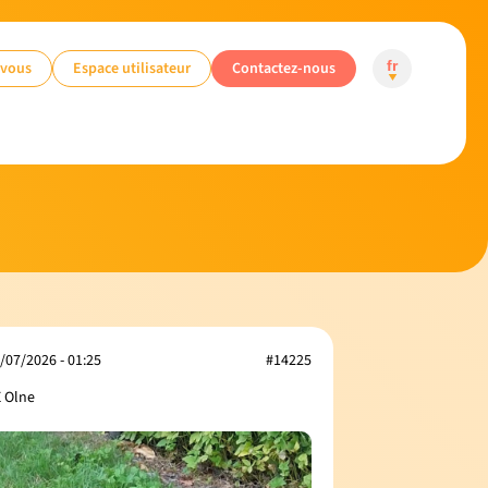
-vous
Espace utilisateur
Contactez-nous
fr
/07/2026 - 01:25
#14225
 Olne