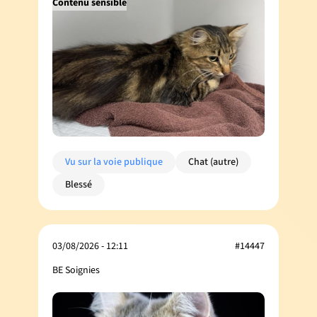
Contenu sensible
Vu sur la voie publique
Chat (autre)
Blessé
03/08/2026 - 12:11
#14447
BE Soignies