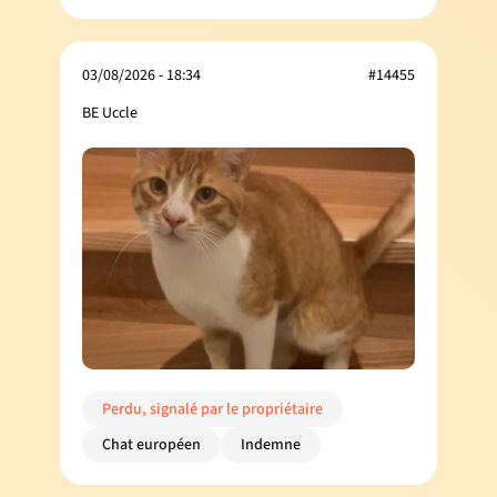
03/08/2026 - 18:34
#14455
BE Uccle
Perdu, signalé par le propriétaire
Chat européen
Indemne