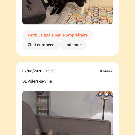
Perdu, signalé par le propriétaire
Chat européen
Indemne
02/08/2026 - 15:50
#14442
BE Villers-la-Ville