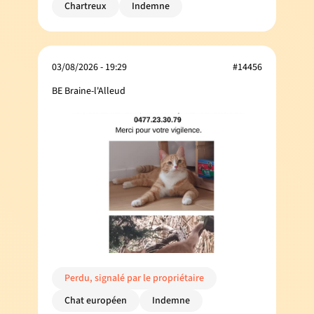
Chartreux
Indemne
03/08/2026 - 19:29
#14456
BE Braine-l'Alleud
Perdu, signalé par le propriétaire
Chat européen
Indemne