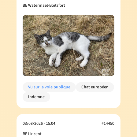
BE Watermael-Boitsfort
Vu sur la voie publique
Chat européen
Indemne
03/08/2026 - 15:04
#14450
BE Lincent