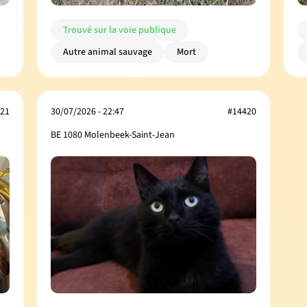
Trouvé sur la voie publique
Autre animal sauvage
Mort
21
30/07/2026 - 22:47
#14420
BE 1080 Molenbeek-Saint-Jean