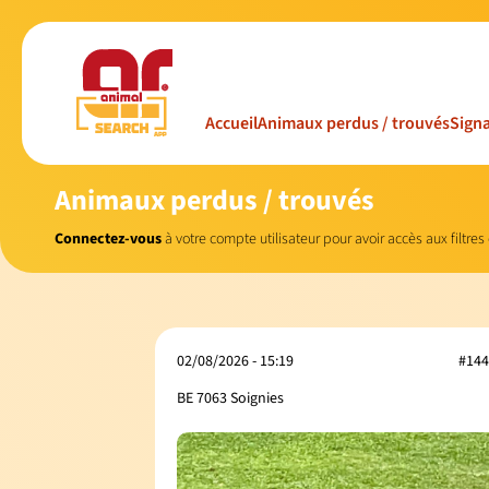
Accueil
Animaux perdus / trouvés
Signa
Animaux perdus / trouvés
Connectez-vous
à votre compte utilisateur pour avoir accès aux filtres
02/08/2026 - 15:19
#144
BE 7063 Soignies