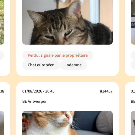
Perdu, signalé par le propriétaire
Chat européen
Indemne
38
01/08/2026 - 20:43
#14437
01
BE Antwerpen
BE