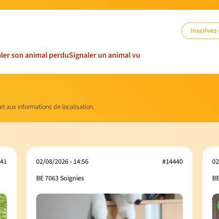
Inscrivez
ler son animal perdu
Signaler un animal vu
 et aux informations de localisation.
41
02/08/2026 - 14:56
#14440
02
BE 7063 Soignies
BE