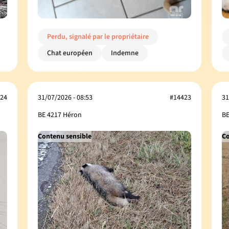
Perdu, signalé par le propriétaire
Chat européen
Indemne
24
31/07/2026 - 08:53
#14423
31
BE 4217 Héron
BE
Contenu sensible
Co