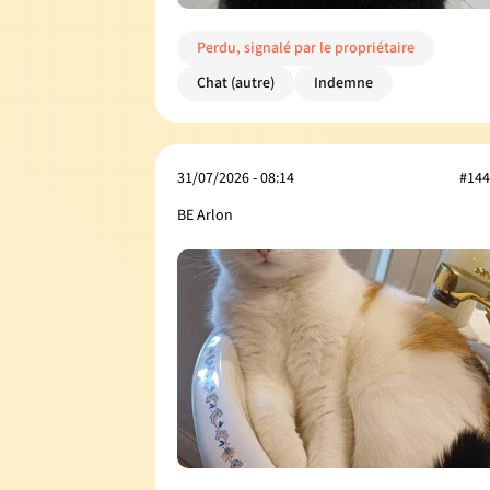
Perdu, signalé par le propriétaire
Chat (autre)
Indemne
31/07/2026 - 08:14
#144
BE Arlon