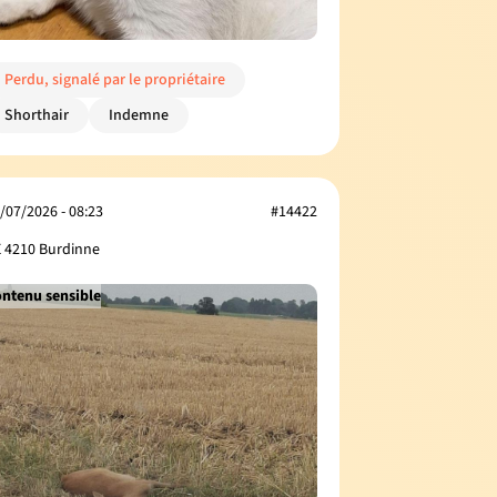
Perdu, signalé par le propriétaire
Shorthair
Indemne
/07/2026 - 08:23
#14422
 4210 Burdinne
ntenu sensible