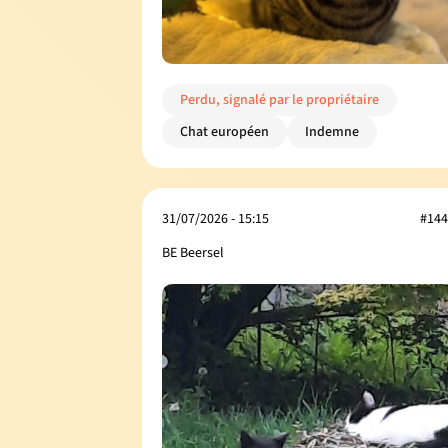
Perdu, signalé par le propriétaire
Chat européen
Indemne
31/07/2026 - 15:15
#144
BE Beersel