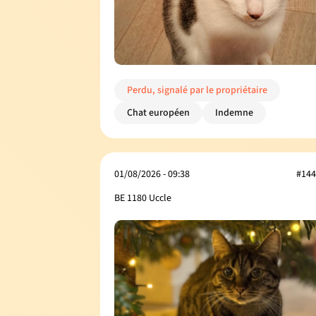
Perdu, signalé par le propriétaire
Chat européen
Indemne
01/08/2026 - 09:38
#144
BE 1180 Uccle