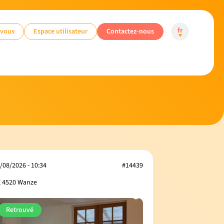
-vous
Espace utilisateur
Contactez-nous
fr
/08/2026 - 10:34
#14439
 4520 Wanze
Retrouvé