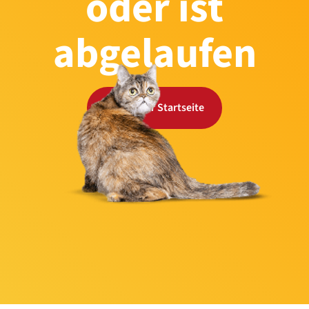
oder ist
abgelaufen
Zurück zur Startseite