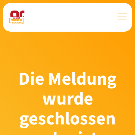
Die Meldung
wurde
geschlossen