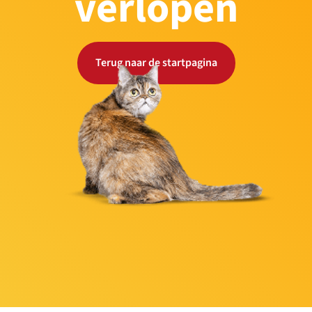
verlopen
Terug naar de startpagina