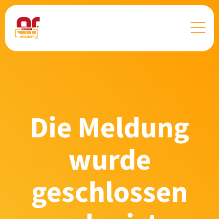
Die Meldung
wurde
geschlossen