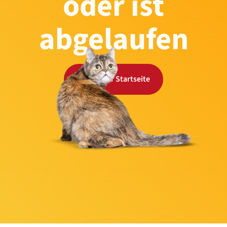
oder ist
abgelaufen
Zurück zur Startseite