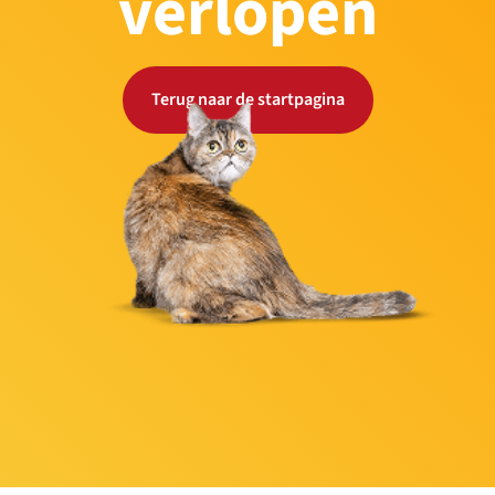
verlopen
Terug naar de startpagina