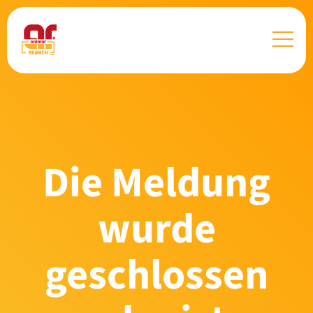
Die Meldung
wurde
geschlossen