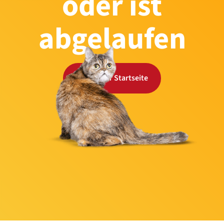
oder ist
abgelaufen
Zurück zur Startseite