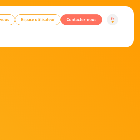
-vous
Espace utilisateur
Contactez-nous
fr