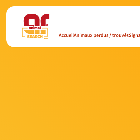
Accueil
Animaux perdus / trouvés
Signa