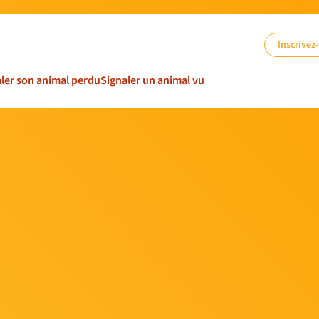
Inscrivez
ler son animal perdu
Signaler un animal vu