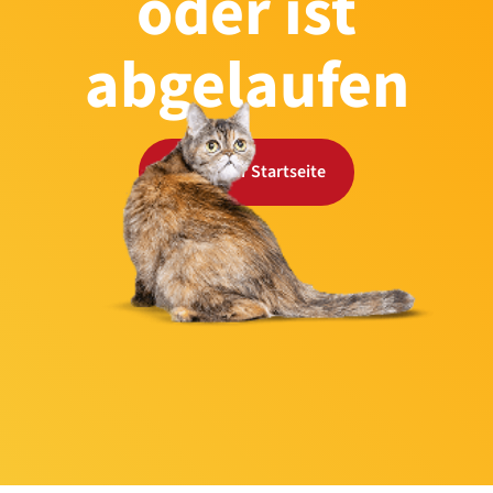
oder ist
abgelaufen
Zurück zur Startseite