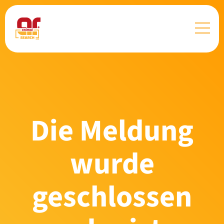
Die Meldung
wurde
geschlossen