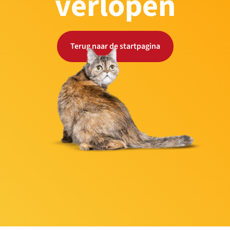
verlopen
Terug naar de startpagina