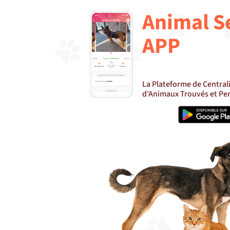
Animal S
APP
La Plateforme de Central
d’Animaux Trouvés et Pe