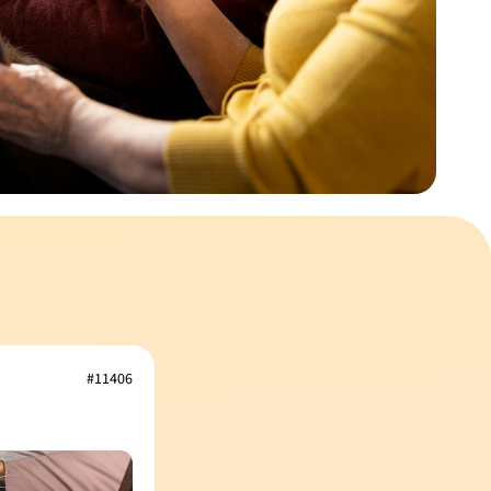
#11406