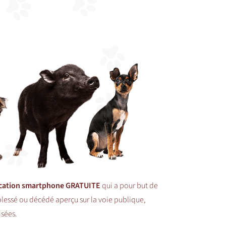
ication smartphone GRATUITE
qui a pour but de
blessé ou décédé aperçu sur la voie publique,
isées.