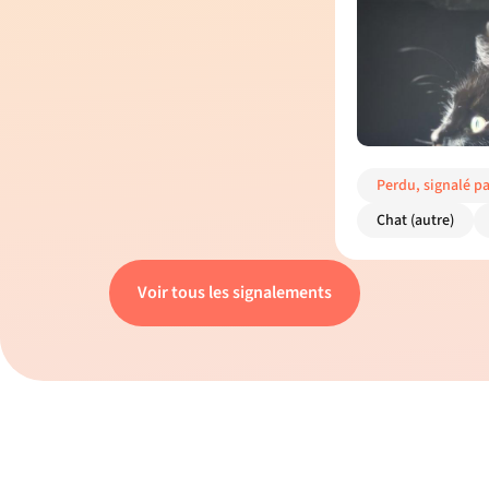
Perdu, signalé pa
Chat (autre)
Voir tous les signalements