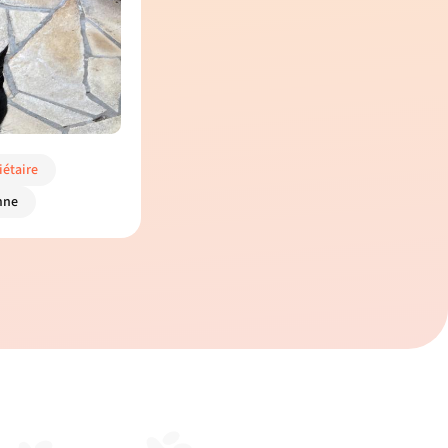
iétaire
mne