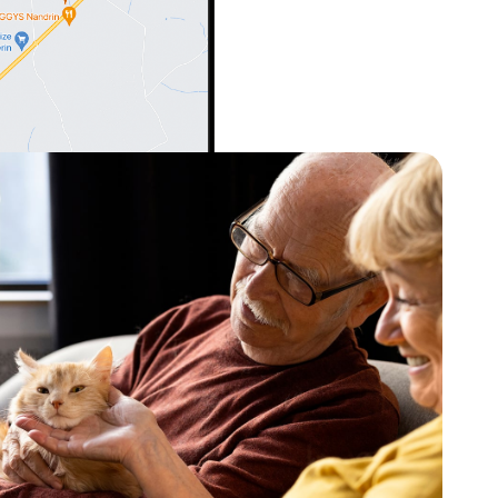
ai perdu mon animal