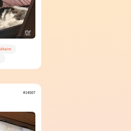
iétaire
#14507