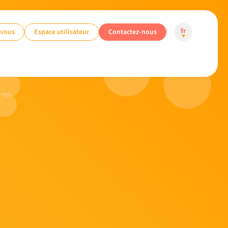
-vous
Espace utilisateur
Contactez-nous
fr