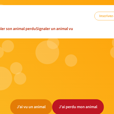
Inscrivez
ler son animal perdu
Signaler un animal vu
J’ai vu un animal
J'ai perdu mon animal