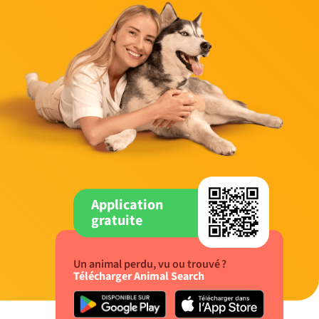
Application
gratuite
Un animal perdu, vu ou trouvé ?
Télécharger Animal Search