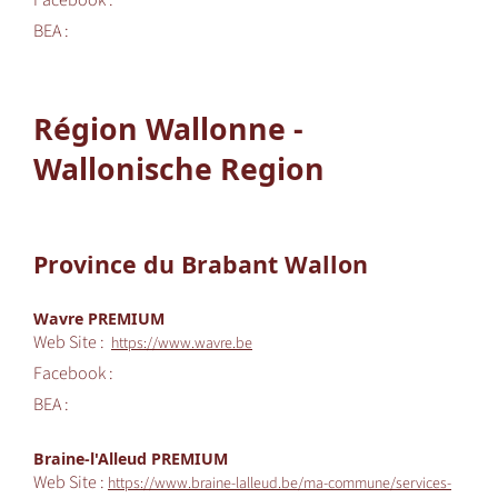
Facebook :
BEA :
Région Wallonne -
Wallonische Region
Province du Brabant Wallon
Wavre PREMIUM
Web Site :
https://www.wavre.be
Facebook :
BEA :
Braine-l'Alleud PREMIUM
Web Site :
https://www.braine-lalleud.be/ma-commune/services-