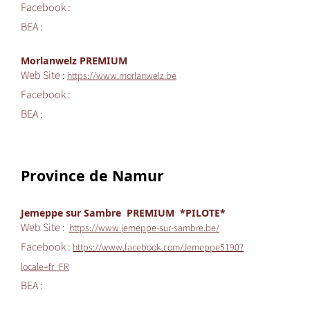
Facebook :
BEA :
Morlanwelz PREMIUM
Web Site :
https://www.morlanwelz.be
Facebook :
BEA :
Province de Namur
Jemeppe sur Sambre PREMIUM *PILOTE*
Web Site :
https://www.jemeppe-sur-sambre.be/
Facebook :
https://www.facebook.com/Jemeppe5190?
locale=fr_FR
BEA :