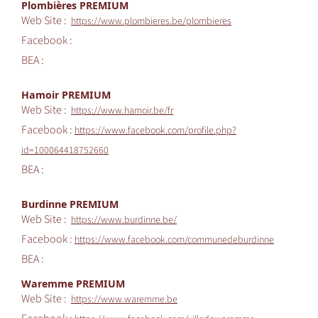
Plombières PREMIUM
Web Site :
https://www.plombieres.be/plombieres
Facebook :
BEA :
Hamoir PREMIUM
Web Site :
https://www.hamoir.be/fr
Facebook :
https://www.facebook.com/profile.php?
id=100064418752660
BEA :
Burdinne PREMIUM
Web Site :
https://www.burdinne.be/
Facebook :
https://www.facebook.com/communedeburdinne
BEA :
Waremme PREMIUM
Web Site :
https://www.waremme.be