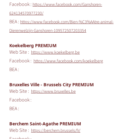
Facebook :
https://www.facebook.com/Ganshoren-
624134570977230/
BEA :
https://www.facebook.com/Bien-%C3%AAtre-animal-
Dierenwelzijn-Ganshoren-109572507203354
Koekelberg PREMIUM
Web Site :
https://www.koekelberg.be
Facebook :
https://www.facebook.com/koekelberg
BEA :
Bruxelles Ville - Brussels City PREMIUM
Web Site :
https://www.bruxelles.be
Facebook :
BEA :
Berchem Saint-Agathe PREMIUM
Web Site :
https://berchem.brussels/fr/