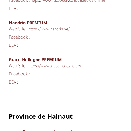
Facebook :
https://www.facebook.com/villedewaremme
BEA :
Nandrin PREMIUM
Web Site :
https://www.nandrin.be/
Facebook :
BEA :
Grâce-Hollogne PREMIUM
Web Site :
https://www.grace-hollogne.be/
Facebook :
BEA :
Province de Hainaut