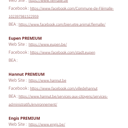
Web Site :
https://www.flemalle.be
Facebook :
https://www.facebook.com/Commune-de-Flémalle-
102397981522959
BEA :
https://www.facebook.com/bien.etre.animal.flemalle/
Eupen PREMIUM
Web Site :
https://www.eupen.be/
Facebook :
https://www.facebook.com/stadt.eupen
BEA :
Hannut PREMIUM
Web Site :
https://www.hannut.be
Facebook :
https://www.facebook.com/villedehannut
BEA :
https://www.hannut.be/services-aux-citoyens/services-
administratifs/environnement/
Engis PREMIUM
Web Site :
https://www.engis.be/