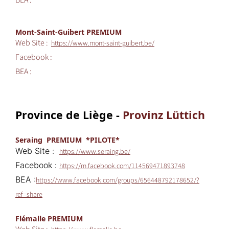
BEA :
Mont-Saint-Guibert PREMIUM
Web Site :
https://www.mont-saint-guibert.be/
Facebook :
BEA :
Province de Liège -
Provinz Lüttich
Seraing PREMIUM *PILOTE*
Web Site :
https://www.seraing.be/
Facebook :
https://m.facebook.com/114569471893748
BEA :
https://www.facebook.com/groups/656448792178652/?
ref=share
Flémalle PREMIUM