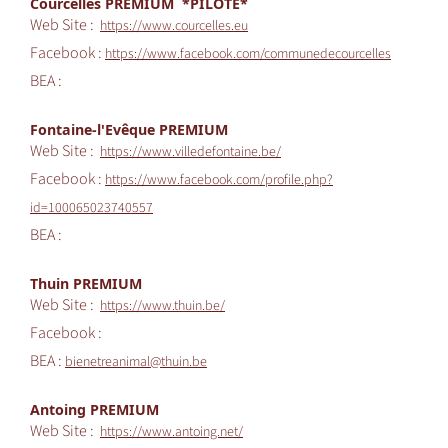
Courcelles PREMIUM *PILOTE*
Web Site :
https://www.courcelles.eu
Facebook :
https://www.facebook.com/communedecourcelles
BEA :
Fontaine-l'Evêque PREMIUM
Web Site :
https://www.villedefontaine.be/
Facebook :
https://www.facebook.com/profile.php?
id=100065023740557
BEA :
Thuin PREMIUM
Web Site :
https://www.thuin.be/
Facebook :
BEA :
bienetreanimal@thuin.be
Antoing PREMIUM
Web Site :
https://www.antoing.net/