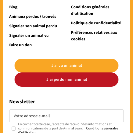
Blog
Conditions générales
d'utilisation
Animaux perdus / trouvés
Politique de confidentialité
Signaler son animal perdu
Préférences relatives aux
Signaler un animal vu
cookies
Faire un don
J’ai vu un animal
J'ai perdu mon animal
Newsletter
En cochant cette case, j’accepte de recevoir des informations et
communications de la part de Animal Search.
Conditions générales
d'utilisation