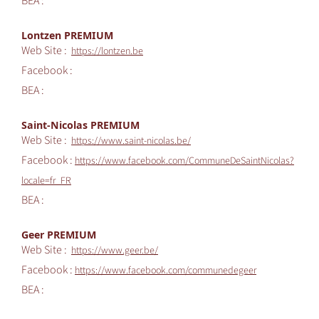
BEA :
Lontzen PREMIUM
Web Site :
https://lontzen.be
Facebook :
BEA :
Saint-Nicolas PREMIUM
Web Site :
https://www.saint-nicolas.be/
Facebook :
https://www.facebook.com/CommuneDeSaintNicolas?
locale=fr_FR
BEA :
Geer PREMIUM
Web Site :
https://www.geer.be/
Facebook :
https://www.facebook.com/communedegeer
BEA :