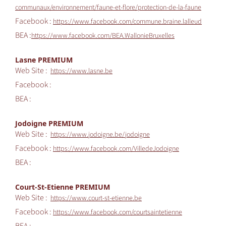
communaux/environnement/faune-et-flore/protection-de-la-faune
Facebook :
https://www.facebook.com/commune.braine.lalleud
BEA :
https://www.facebook.com/BEA.WallonieBruxelles
Lasne PREMIUM
Web Site :
https://www.lasne.be
Facebook :
BEA :
Jodoigne PREMIUM
Web Site :
https://www.jodoigne.be/jodoigne
Facebook :
https://www.facebook.com/VilledeJodoigne
BEA :
Court-St-Etienne PREMIUM
Web Site :
https://www.court-st-etienne.be
Facebook :
https://www.facebook.com/courtsaintetienne