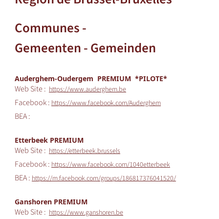
Communes -
Gemeenten - Gemeinden
Auderghem-Oudergem PREMIUM *PILOTE*
Web Site :
https://www.auderghem.be
Facebook :
https://www.facebook.com/Auderghem
BEA :
Etterbeek PREMIUM
Web Site :
https://etterbeek.brussels
Facebook :
https://www.facebook.com/1040etterbeek
BEA :
https://m.facebook.com/groups/186817376041520/
Ganshoren PREMIUM
Web Site :
https://www.ganshoren.be