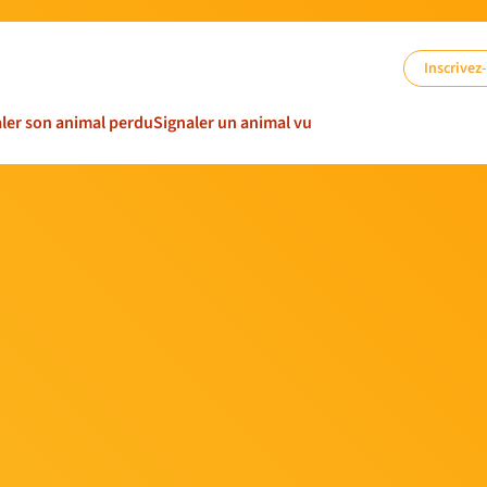
Inscrivez
ler son animal perdu
Signaler un animal vu