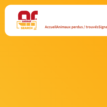
Accueil
Animaux perdus / trouvés
Signa