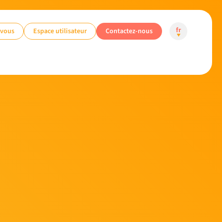
-vous
Espace utilisateur
Contactez-nous
fr