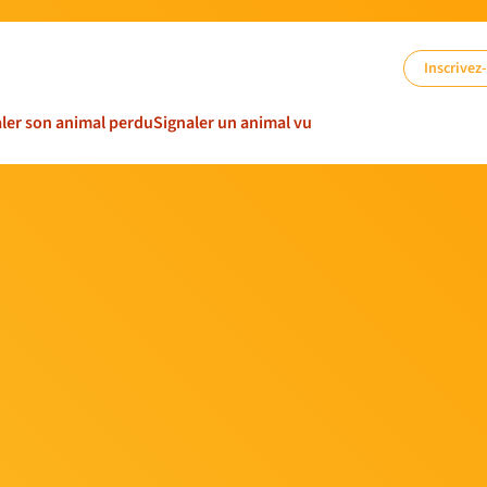
Inscrivez
ler son animal perdu
Signaler un animal vu