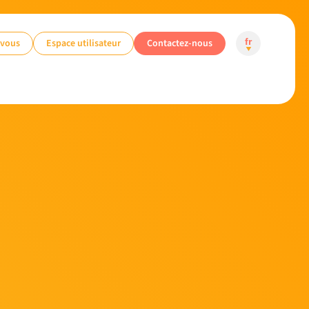
-vous
Espace utilisateur
Contactez-nous
fr