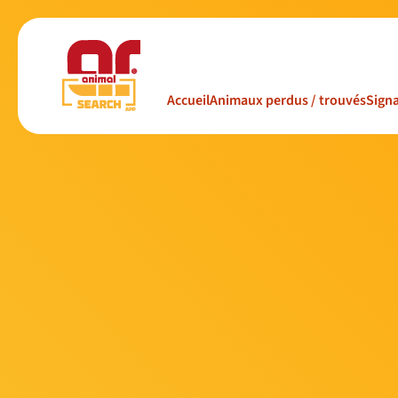
Accueil
Animaux perdus / trouvés
Signa