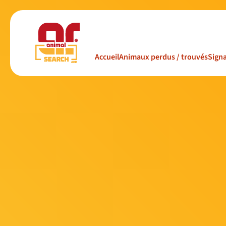
Accueil
Animaux perdus / trouvés
Signa