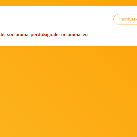
Inscrivez
ler son animal perdu
Signaler un animal vu