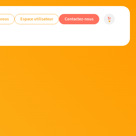
-vous
Espace utilisateur
Contactez-nous
fr