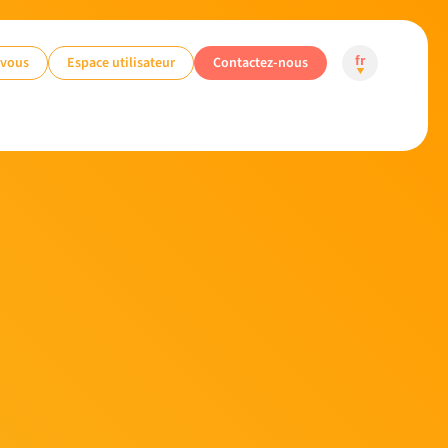
-vous
Espace utilisateur
Contactez-nous
fr