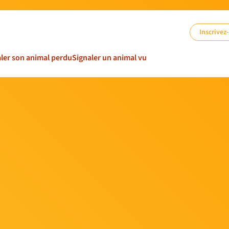
Inscrivez
ler son animal perdu
Signaler un animal vu