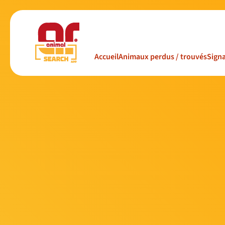
Accueil
Animaux perdus / trouvés
Signa