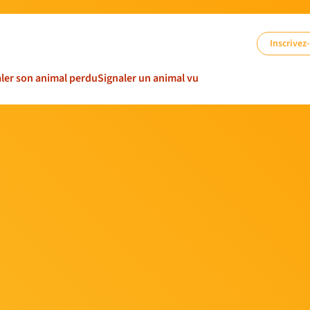
Inscrivez
ler son animal perdu
Signaler un animal vu