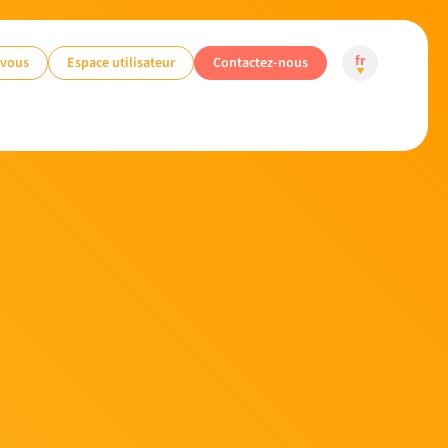
-vous
Espace utilisateur
Contactez-nous
fr