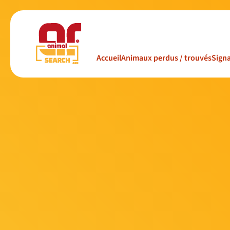
Accueil
Animaux perdus / trouvés
Signa