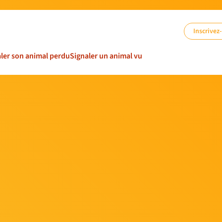
Inscrivez
ler son animal perdu
Signaler un animal vu