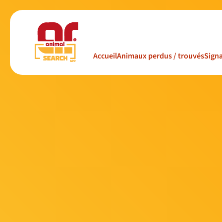
Accueil
Animaux perdus / trouvés
Signa