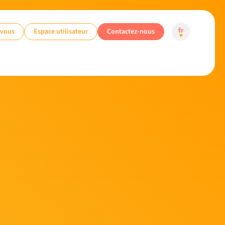
-vous
Espace utilisateur
Contactez-nous
fr