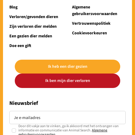
Blog
Algemene
gebruikersvoorwaarden
Verloren/gevonden dieren
Vertrouwenspolitiek
Zijn verloren dier melden
Cookievoorkeuren
Een gezien dier melden
Doe een gift
Ik heb een dier gezien
Ik ben mijn dier verloren
Nieuwsbrief
Door dit vakje aan te vinken, ga ik akkoord met het ontvangen van
informatie en communicatie van Animal Search.
Algemene
gebruikersvoorwaarden