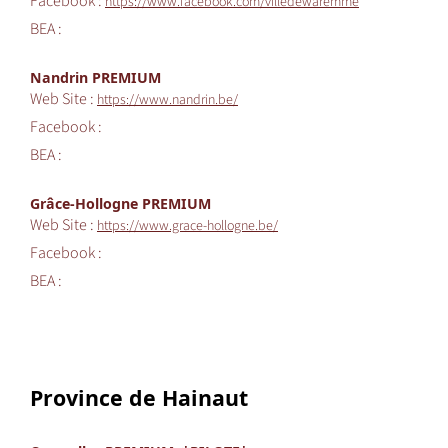
Facebook :
https://www.facebook.com/villedewaremme
BEA :
Nandrin PREMIUM
Web Site :
https://www.nandrin.be/
Facebook :
BEA :
Grâce-Hollogne PREMIUM
Web Site :
https://www.grace-hollogne.be/
Facebook :
BEA :
Province de Hainaut