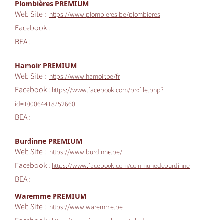
Plombières PREMIUM
Web Site :
https://www.plombieres.be/plombieres
Facebook :
BEA :
Hamoir PREMIUM
Web Site :
https://www.hamoir.be/fr
Facebook :
https://www.facebook.com/profile.php?
id=100064418752660
BEA :
Burdinne PREMIUM
Web Site :
https://www.burdinne.be/
Facebook :
https://www.facebook.com/communedeburdinne
BEA :
Waremme PREMIUM
Web Site :
https://www.waremme.be