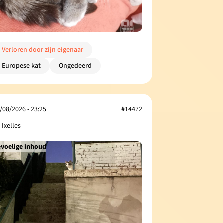
Verloren door zijn eigenaar
Europese kat
Ongedeerd
/08/2026 - 23:25
#14472
 Ixelles
voelige inhoud