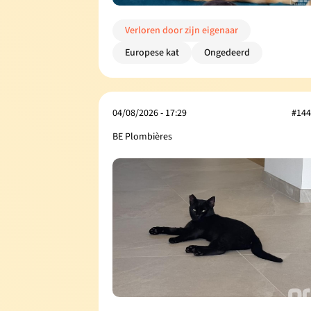
Verloren door zijn eigenaar
Europese kat
Ongedeerd
04/08/2026 - 17:29
#144
BE Plombières