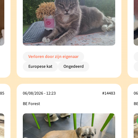
Verloren door zijn eigenaar
Europese kat
Ongedeerd
85
06/08/2026 - 12:23
#14483
06
BE Forest
BE