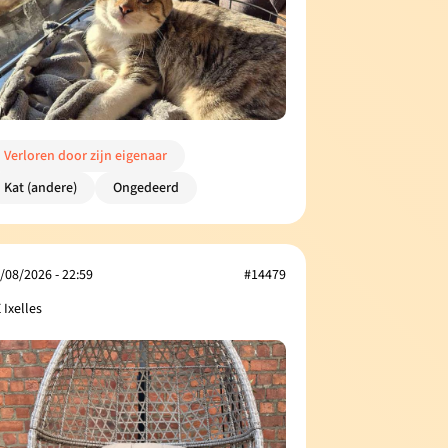
Verloren door zijn eigenaar
Kat (andere)
Ongedeerd
/08/2026 - 22:59
#14479
 Ixelles