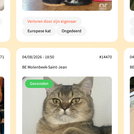
Verloren door zijn eigenaar
Europese kat
Ongedeerd
71
04/08/2026 - 18:50
#14470
04
BE Molenbeek-Saint-Jean
BE
Gevonden