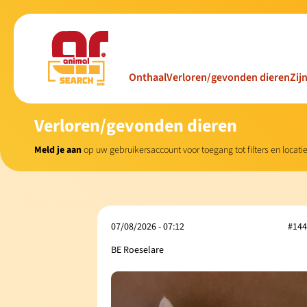
Onthaal
Verloren/gevonden dieren
Zij
Verloren/gevonden dieren
Meld je aan
op uw gebruikersaccount voor toegang tot filters en locat
07/08/2026 - 07:12
#144
BE Roeselare