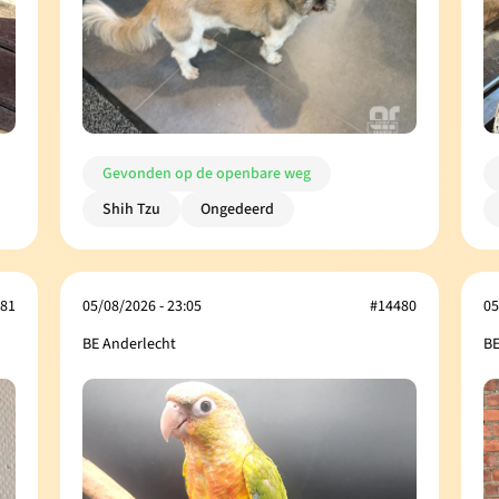
Gevonden op de openbare weg
Shih Tzu
Ongedeerd
81
05/08/2026 - 23:05
#14480
05
BE Anderlecht
BE