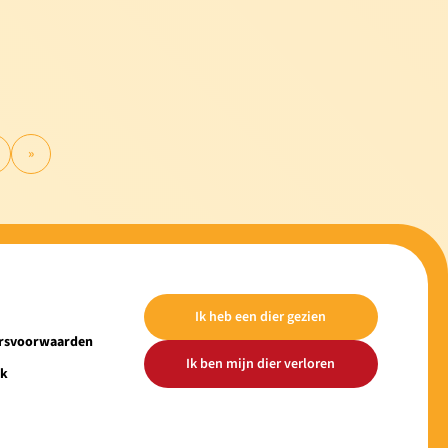
»
Ik heb een dier gezien
ersvoorwaarden
Ik ben mijn dier verloren
ek