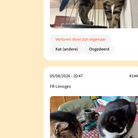
Verloren door zijn eigenaar
Kat (andere)
Ongedeerd
05/08/2026 - 20:47
#144
FR Limoges