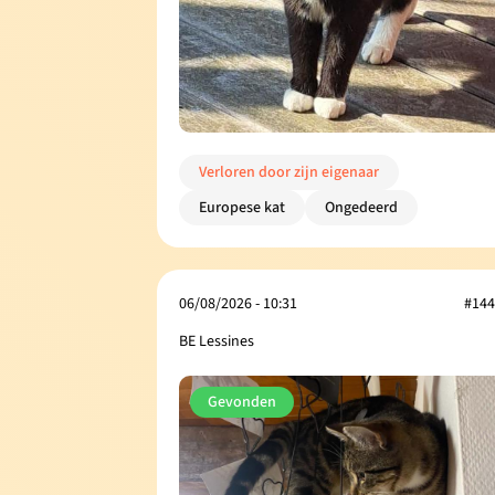
Verloren door zijn eigenaar
Europese kat
Ongedeerd
06/08/2026 - 10:31
#144
BE Lessines
Gevonden