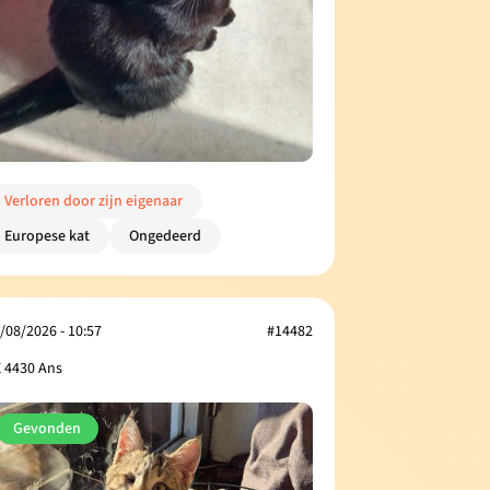
Verloren door zijn eigenaar
Europese kat
Ongedeerd
/08/2026 - 10:57
#14482
 4430 Ans
Gevonden