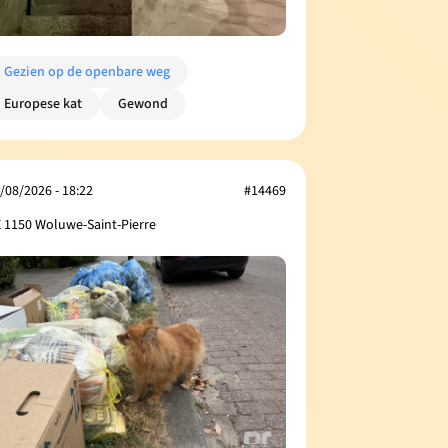
Gezien op de openbare weg
Europese kat
Gewond
/08/2026 - 18:22
#14469
 1150 Woluwe-Saint-Pierre