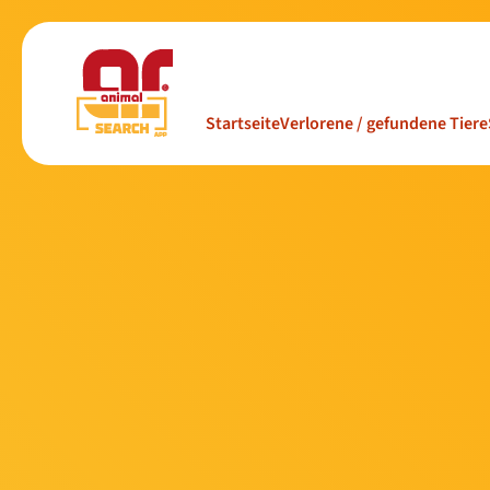
Startseite
Verlorene / gefundene Tiere