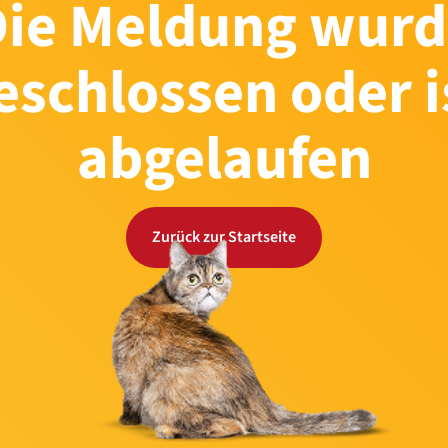
Die Meldung wurd
eschlossen oder i
abgelaufen
Zurück zur Startseite