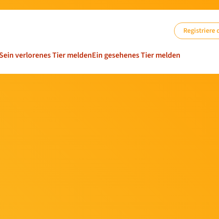
Registriere 
Sein verlorenes Tier melden
Ein gesehenes Tier melden