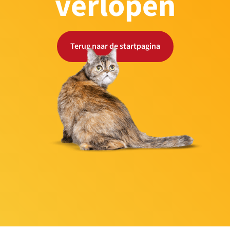
verlopen
Terug naar de startpagina