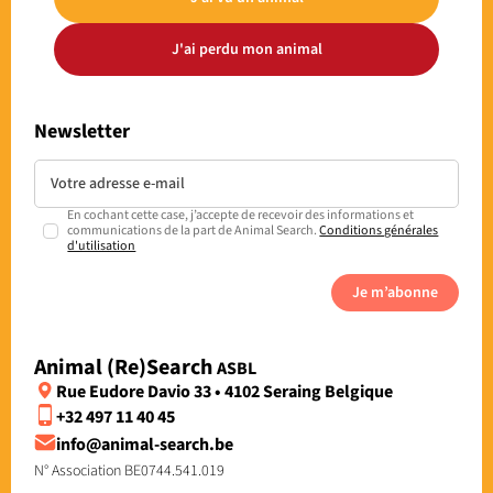
J'ai perdu mon animal
Newsletter
En cochant cette case, j’accepte de recevoir des informations et
communications de la part de Animal Search.
Conditions générales
d'utilisation
Je m’abonne
Animal (Re)Search
ASBL
Rue Eudore Davio 33 • 4102 Seraing Belgique
+32 497 11 40 45
info@animal-search.be
N° Association BE0744.541.019