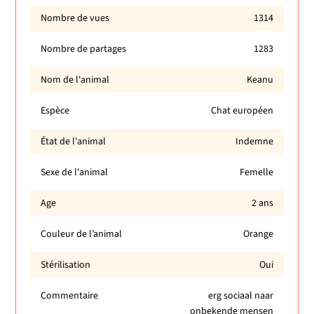
Nombre de vues
1314
Nombre de partages
1283
Nom de l'animal
Keanu
Espèce
Chat européen
État de l'animal
Indemne
Sexe de l'animal
Femelle
Age
2 ans
Couleur de l’animal
Orange
Stérilisation
Oui
Commentaire
erg sociaal naar
onbekende mensen