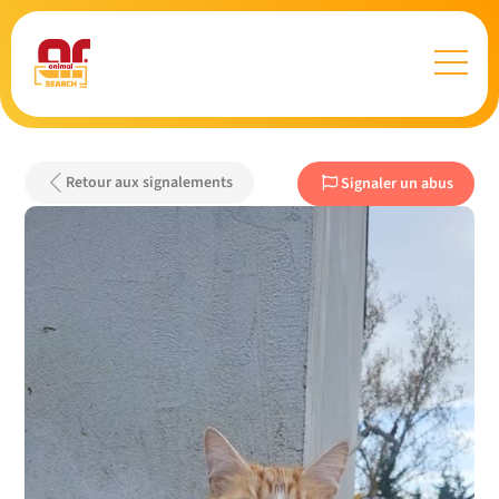
Retour aux signalements
Signaler un abus