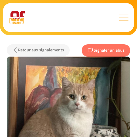
Retour aux signalements
Signaler un abus