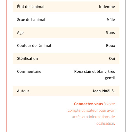
État de l'animal
Indemne
Sexe de l'animal
Mâle
Age
5 ans
Couleur de l’animal
Roux
Stérilisation
Oui
Commentaire
Roux clair et blanc, très
gentil
Auteur
Jean-Noël S.
Connectez-vous
à votre
compte utilisateur pour avoir
accès aux informations de
localisation.