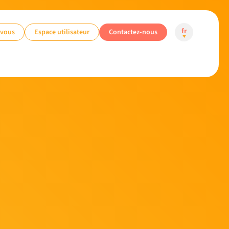
-vous
Espace utilisateur
Contactez-nous
fr