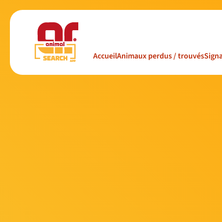
Accueil
Animaux perdus / trouvés
Signa