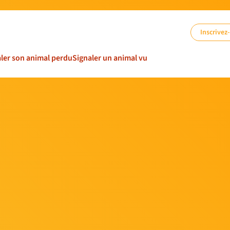
Inscrivez
ler son animal perdu
Signaler un animal vu