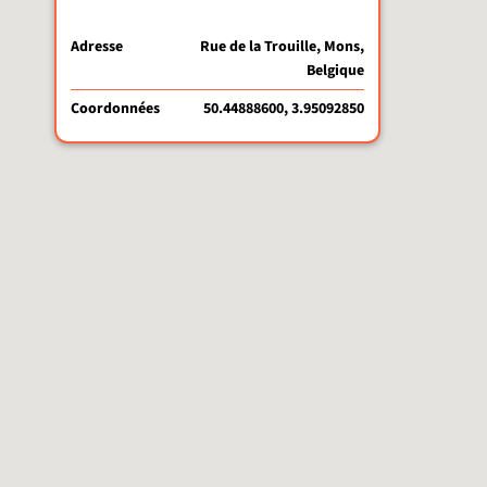
Adresse
Rue de la Trouille, Mons,
Belgique
Coordonnées
50.44888600, 3.95092850