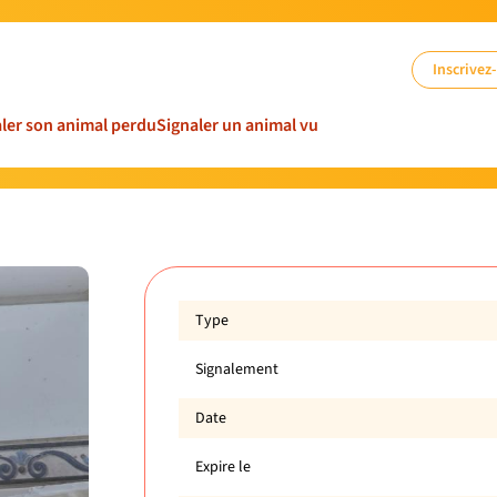
Inscrivez
ler son animal perdu
Signaler un animal vu
Type
Signalement
Date
Expire le