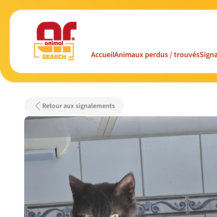
Accueil
Animaux perdus / trouvés
Signa
Retour aux signalements