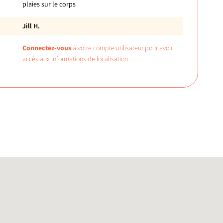
plaies sur le corps
Jill H.
Connectez-vous
à votre compte utilisateur pour avoir
accès aux informations de localisation.