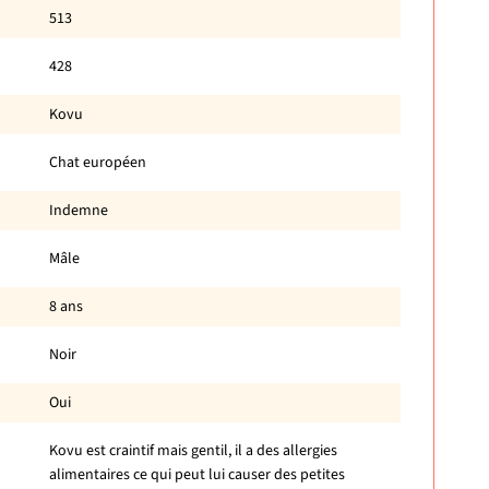
513
428
Kovu
Chat européen
Indemne
Mâle
8 ans
Noir
Oui
Kovu est craintif mais gentil, il a des allergies
alimentaires ce qui peut lui causer des petites