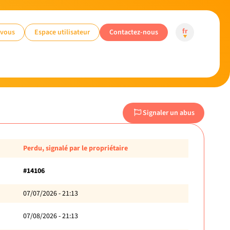
-vous
Espace utilisateur
Contactez-nous
fr
Signaler un abus
Perdu, signalé par le propriétaire
#14106
07/07/2026 - 21:13
07/08/2026 - 21:13