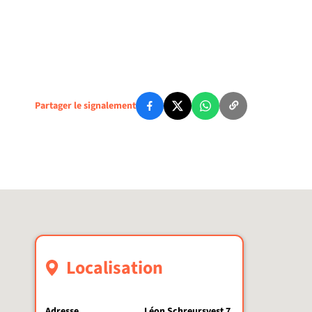
Partager le signalement
Localisation
Adresse
Léon Schreursvest 7,