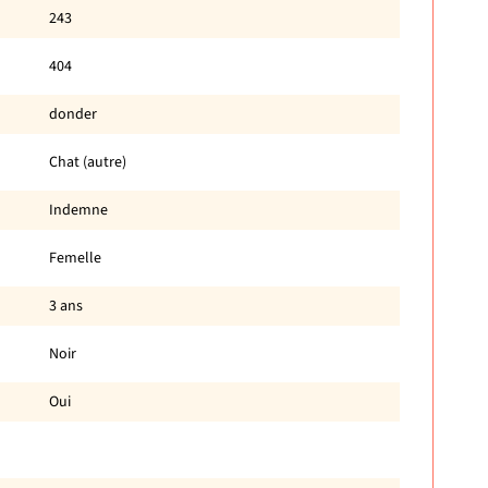
243
404
donder
Chat (autre)
Indemne
Femelle
3 ans
Noir
Oui