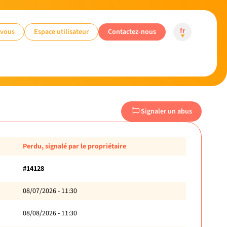
-vous
Espace utilisateur
Contactez-nous
fr
Signaler un abus
Perdu, signalé par le propriétaire
#14128
08/07/2026 - 11:30
08/08/2026 - 11:30