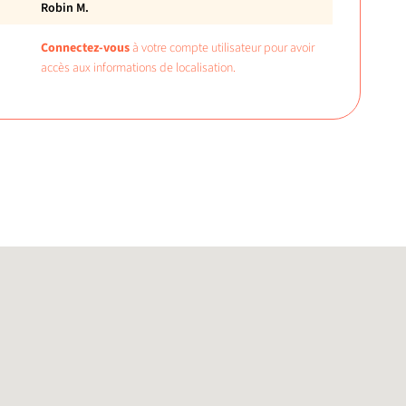
Robin M.
Connectez-vous
à votre compte utilisateur pour avoir
accès aux informations de localisation.