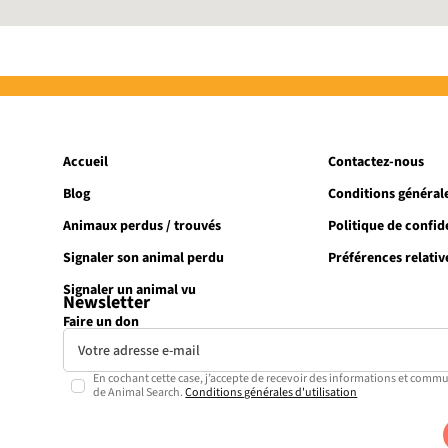
Accueil
Contactez-nous
Blog
Conditions générale
Animaux perdus / trouvés
Politique de confide
Signaler son animal perdu
Préférences relativ
Signaler un animal vu
Newsletter
Faire un don
En cochant cette case, j’accepte de recevoir des informations et commu
de Animal Search.
Conditions générales d'utilisation