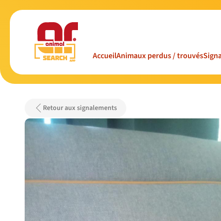
Accueil
Animaux perdus / trouvés
Signa
Retour aux signalements