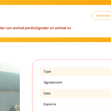
Inscrivez
ler son animal perdu
Signaler un animal vu
Type
Signalement
Date
Expire le