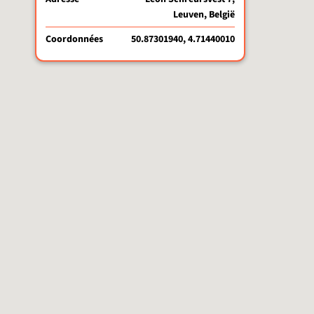
Leuven, België
Coordonnées
50.87301940, 4.71440010