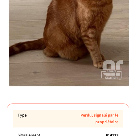
Type
Perdu, signalé par le
propriétaire
Signalement
#14133