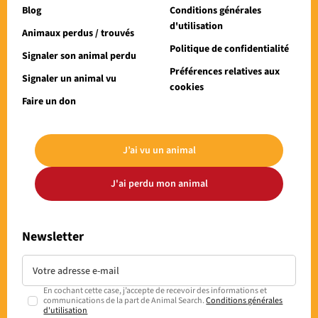
Blog
Conditions générales
d'utilisation
Animaux perdus / trouvés
Politique de confidentialité
Signaler son animal perdu
Préférences relatives aux
Signaler un animal vu
cookies
Faire un don
J’ai vu un animal
J'ai perdu mon animal
Newsletter
En cochant cette case, j’accepte de recevoir des informations et
communications de la part de Animal Search.
Conditions générales
d'utilisation