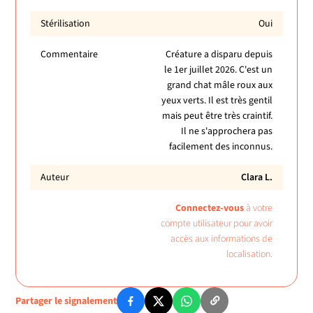
Stérilisation
Oui
Commentaire
Créature a disparu depuis
le 1er juillet 2026. C'est un
grand chat mâle roux aux
yeux verts. Il est très gentil
mais peut être très craintif.
Il ne s'approchera pas
facilement des inconnus.
Auteur
Clara L.
Connectez-vous
à votre
compte utilisateur pour avoir
accès aux informations de
localisation.
Partager le signalement